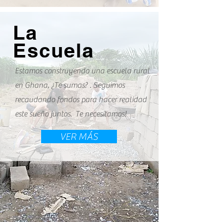
La
Escuela
Estamos construyendo una escuela rural
en Ghana, ¿Te sumas? . Seguimos
recaudando fondos para hacer realidad
este sueño juntos. Te necesitamos!
VER MÁS