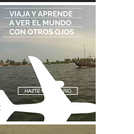
VIAJA Y APRENDE
A VER EL MUNDO
CON OTROS OJOS
HAZTE VOLUNTARIO