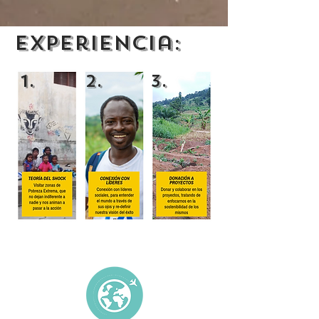
Experiencia:
1.
2.
3.