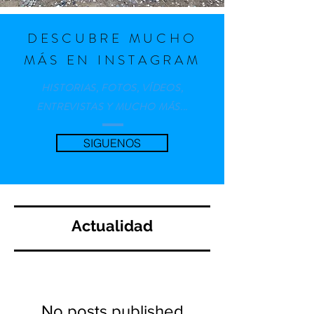
DESCUBRE MUCHO
MÁS EN INSTAGRAM
HISTORIAS, FOTOS, VÍDEOS,
ENTREVISTAS Y MUCHO MÁS...
SIGUENOS
Actualidad
No posts published