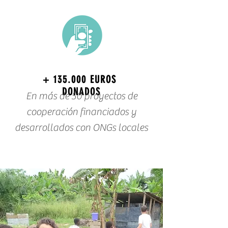
+ 135.000 EUROS
DONADOS
En más de 50 proyectos de
cooperación financiados y
desarrollados con ONGs locales